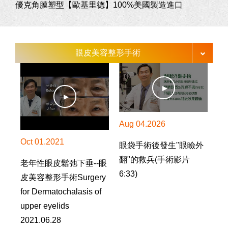
優克角膜塑型【歐基里德】100%美國製造進口
眼皮美容整形手術
Aug 04.2026
Oct 01.2021
眼袋手術後發生"眼瞼外
翻"的救兵(手術影片
老年性眼皮鬆弛下垂--眼
6:33)
皮美容整形手術Surgery
for Dermatochalasis of
upper eyelids
2021.06.28