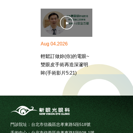
Aug 04.2026
輕鬆訂做妳(你)的電眼~
雙眼皮手術再造深邃明
眸(手術影片5:21)
門診院址：台北市信義區忠孝東路5段518號
手術中心：台北市信義區忠孝東路5段508-1號