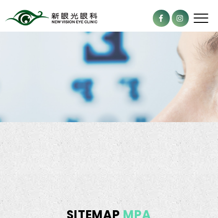
SITEMAP
MPA