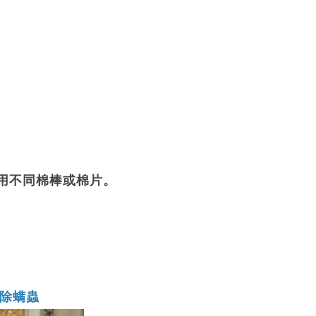
用不同棉棒或棉片。
清除螨蟲