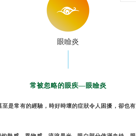
眼瞼炎
常被忽略的眼疾—眼瞼炎
甚至是常有的經驗，時好時壞的症狀令人困擾，卻也