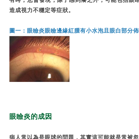
有時，您會發現，除了感到癢之外，可能包括眼睛
造成視力不穩定等症狀。
圖一：眼瞼炎眼瞼邊緣紅腫有小水泡且眼白部分佈
眼瞼炎的成因
病人常以為是眼球的問題，其實這可能就是常被忽