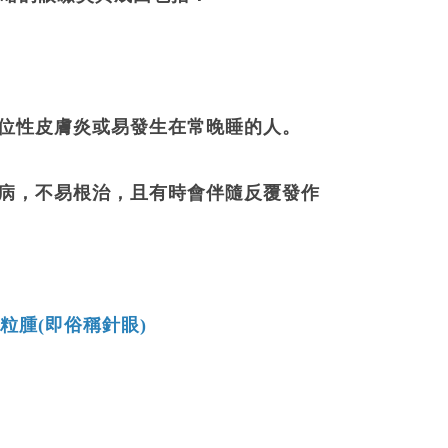
異位性皮膚炎或易發生在常晚睡的人。
疾病，不易根治，且有時會伴隨反覆發作
粒腫(即俗稱針眼)