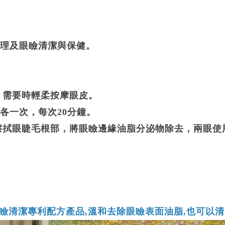
理及眼瞼清潔與保健。
，需要時輕柔按摩眼皮。
晚各一次，每次20分鐘。
輕擦拭眼睫毛根部，將眼瞼邊緣油脂分泌物除去，兩眼使
眼瞼清潔專利配方產品,溫和去除眼瞼表面油脂,也可以