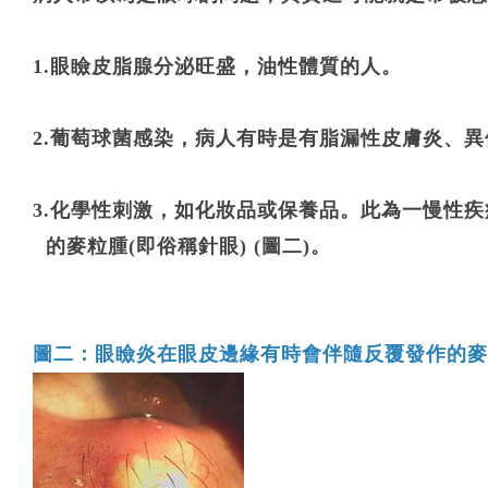
1.眼瞼皮脂腺分泌旺盛，油性體質的人。
2.葡萄球菌感染，病人有時是有脂漏性皮膚炎、
3.化學性刺激，如化妝品或保養品。此為一慢性
的麥粒腫(即俗稱針眼) (圖二)。
圖二：眼瞼炎在眼皮邊緣有時會伴隨反覆發作的麥