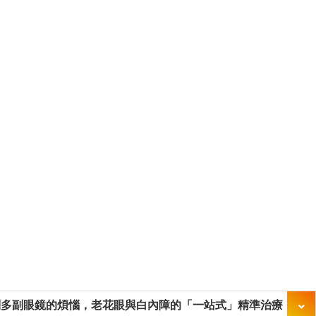
別多副眼鏡的煩惱，老花眼與白內障的「一站式」精準治療