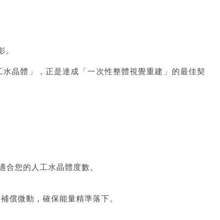
影。
工水晶體」，正是達成「一次性整體視覺重建」的最佳契
適合您的人工水晶體度數。
時補償微動，確保能量精準落下。