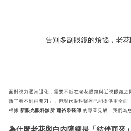
告別多副眼鏡的煩惱，老花
面對視力逐漸退化，需要不斷在老花眼鏡與近視眼鏡之
熟了看不到再開刀」，但現代眼科醫療已能提供更全面
根據
新眼光眼科診所 蕭裕泉醫師
的專業見解，我們為
為什麼老花與白內障總是「結伴而來