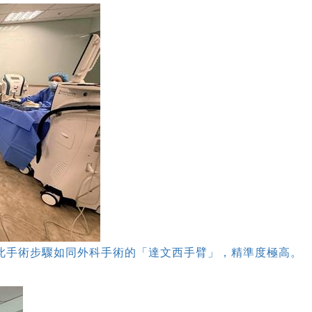
優勢：此手術步驟如同外科手術的「達文西手臂」，精準度極高。