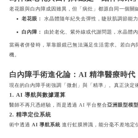
老花眼與白內障成因雖異，但「病灶」都源自同一個關
老花眼：
水晶體隨年紀失去彈性，睫狀肌調節能力
白內障：
由於老化、紫外線或代謝問題，水晶體內
當兩者併發時，單靠眼鏡已無法滿足生活需求。若白內
機。
白內障手術進化論：AI 精準醫療時代
現在的白內障手術強調「微創」與「精準」。真正決定術
1. AI
導航與數據運算
醫師不再只憑經驗，而是透過 AI 平台整合
亞洲眼型模
2.
精準定位系統
術中透過
AI 導航系統
進行虹膜辨識，能分毫不差地定