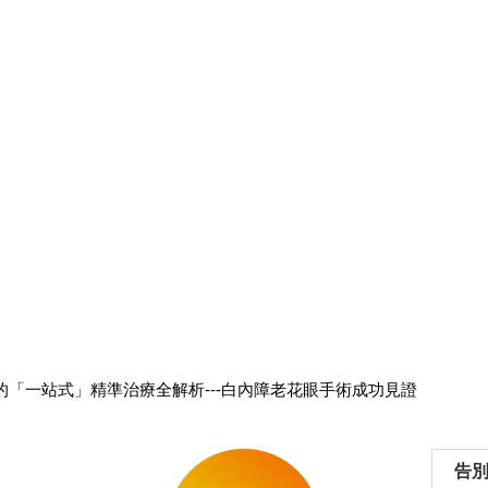
「一站式」精準治療全解析---白內障老花眼手術成功見證
告