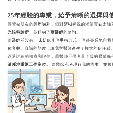
25
年經驗的專業，給予清晰的選擇與
儘管被朋友的經歷嚇到，但對清晰裸視的渴望實在太強
光眼科診所
，並預約了
蕭醫師
的諮詢。
蕭醫師並沒有一味貶低其他手術方式，他很專業地向我解
種客觀、真誠的態度，讓我對醫師產生了極大的信任感
經過詳細的檢查和評估，蕭醫師不僅考量了我的眼睛條
清晰地重返工作崗位。
蕭醫師充分理解我的需求，並根