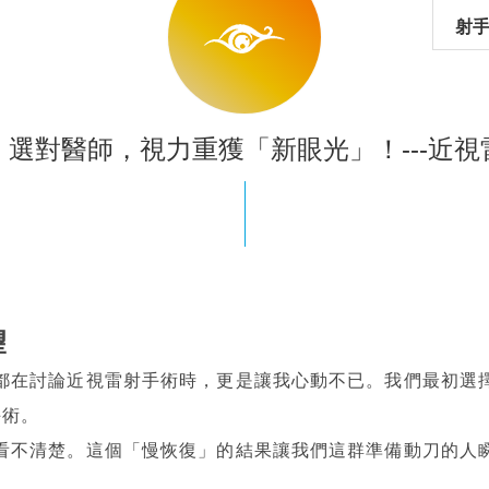
射
選對醫師，視力重獲「新眼光」！---近
望
都在討論近視雷射手術時，更是讓我心動不已。我們最初選
手術。
看不清楚。這個「慢恢復」的結果讓我們這群準備動刀的人