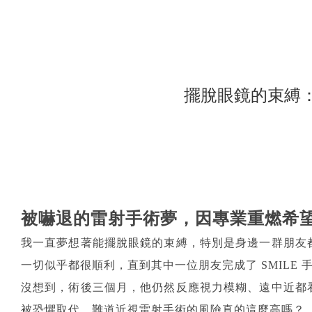
擺脫眼鏡的束縛：
被嚇退的雷射手術夢，因專業重燃希
我一直夢想著能擺脫眼鏡的束縛，特別是身邊一群朋友
一切似乎都很順利，直到其中一位朋友完成了 SMILE 
沒想到，術後三個月，他仍然反應視力模糊、遠中近都
被恐懼取代。難道近視雷射手術的風險真的這麼高嗎？