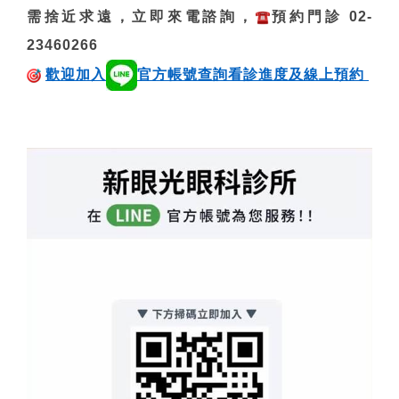
需捨近求遠，立即來電諮詢，
預約門診 02-
23460266
歡迎加入
官方帳號查詢看診進度及線上預約