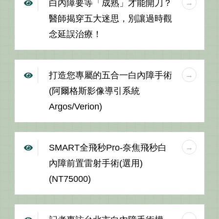
白內障要等「成熟」才能開刀？
醫師揭穿五大迷思，別讓過時觀
念延誤治療！
打造您專屬的五合一白內障手術
(阿爾格斯影像導引系統
Argos/Verion)
SMART全飛秒Pro-奈焦飛秒白
內障前置雷射手術(選用)
(NT75000)