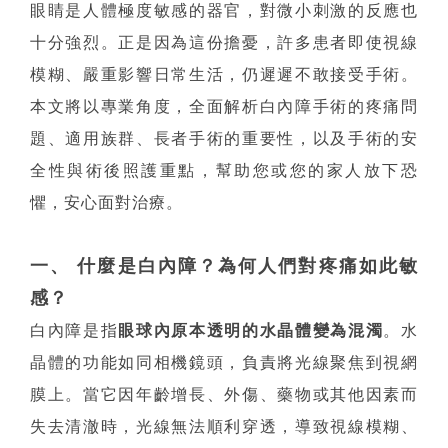
眼睛是人體極度敏感的器官，對微小刺激的反應也
十分強烈。正是因為這份擔憂，許多患者即使視線
模糊、嚴重影響日常生活，仍遲遲不敢接受手術。
本文將以專業角度，全面解析白內障手術的疼痛問
題、適用族群、長者手術的重要性，以及手術的安
全性與術後照護重點，幫助您或您的家人放下恐
懼，安心面對治療。
一、 什麼是白內障？為何人們對疼痛如此敏
感？
白內障是指
眼球內原本透明的水晶體變為混濁
。水
晶體的功能如同相機鏡頭，負責將光線聚焦到視網
膜上。當它因年齡增長、外傷、藥物或其他因素而
失去清澈時，光線無法順利穿透，導致視線模糊、