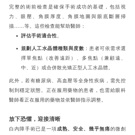
完整的術前檢查是確保手術成功的基礎，包括視
力
、
眼壓、角膜厚度、角膜地圖與眼底斷層掃
描……等。這些檢查能幫助醫師：
評估手術適合性
。
規劃人工水晶體種類與度數
：患者可依需求選
擇單焦點（改善遠距）、多焦點（兼顧遠、
中、近）或合併散光矯正型人工水晶體。
此外，若有糖尿病、高血壓等全身性疾病，需先控
制到穩定狀態。正在服用藥物的患者，也需給眼科
醫師看正在服用的藥物並依醫師指示調整。
放下恐懼，迎接清晰
白內障手術已是一項
成熟、安全、幾乎無痛
的微創