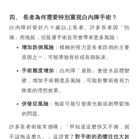
四、 長者為何需要特別重視白內障手術？
白內障好發於六十歲以上長者。許多長者因「怕
痛」而拖延，但延遲手術反而會帶來更多風險：
增加跌倒風險
：模糊的視力是長者跌倒的主要
原因之一，可能導致骨折或長期臥床。
手術難度增加
：白內障「過熟」會使水晶體變
硬，增加手術難度及風險，可能影響術後視力
恢復的理想效果。
併發症風險
：拖延可能引發青光眼或韌帶鬆弛
的問題。
許多長者術後常感嘆：「早知道這麼快又不痛，就
不該拖這麼久。」這證實了
對手術的恐懼往往大於