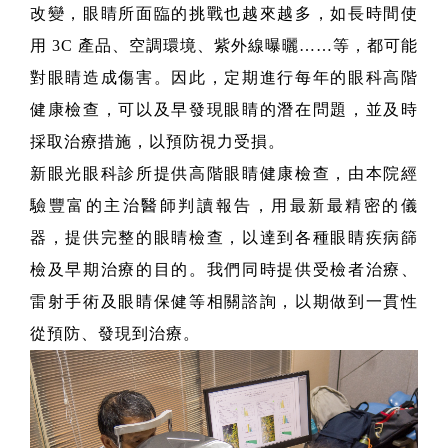
改變，眼睛所面臨的挑戰也越來越多，如長時間使
用
3C
產品、空調環境、紫外線曝曬
……
等，都可能
對眼睛造成傷害。因此，定期進行每年的眼科高階
健康檢查，可以及早發現眼睛的潛在問題，並及時
採取治療措施，以預防視力受損。
新眼光眼科診所提供高階
眼睛健康檢查，由本院經
驗豐富的主治醫師判讀報告，用最新最精密的儀
器，提供完整的眼睛檢查，以達到各種眼睛疾病篩
檢及早期治療的目的。我們同時提供受檢者治療、
雷射手術及眼睛保健等相關諮詢，以期做到一貫性
從預防
、
發現到治療。