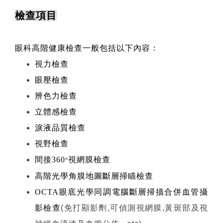
檢查項目
眼科高階健康檢查一般包括以下內容：
視力檢查
眼壓檢查
辨色力檢查
立體感檢查
淚液品質檢查
視野檢查
間接360
視網膜檢查
°
高階光學角膜地圖斷層掃瞄檢查
OCTA眼底光學同調電腦斷層掃描合併血管攝
影檢查
(免打顯影劑,可偵測視網膜,黃斑部及視