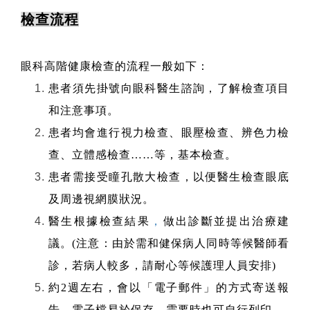
檢查流程
眼科高階健康檢查的流程一般如下：
患者須先掛號向眼科醫生諮詢，了解檢查項目
和注意事項。
患者均會進行視力檢查、眼壓檢查、辨色力檢
查、立體感檢查……等，基本檢查。
患者需接受瞳孔散大檢查，以便醫生檢查眼底
及周邊視網膜狀況。
醫生根據檢查結果
，
做出診斷並提出治療建
議。(注意：由於需和健保病人同時等候醫師看
診，若病人較多，請耐心等候護理人員安排)
約2週左右，會以「電子郵件」的方式寄送報
告，電子檔易於保存，需要時也可自行列印。