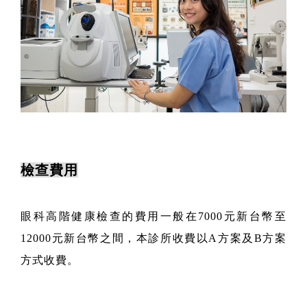
檢查費用
眼科高階健康檢查的費用一般在7000
元新台幣至
12000
元新台幣之間，本診所收費以
A
方案及
B
方案
方式收費。