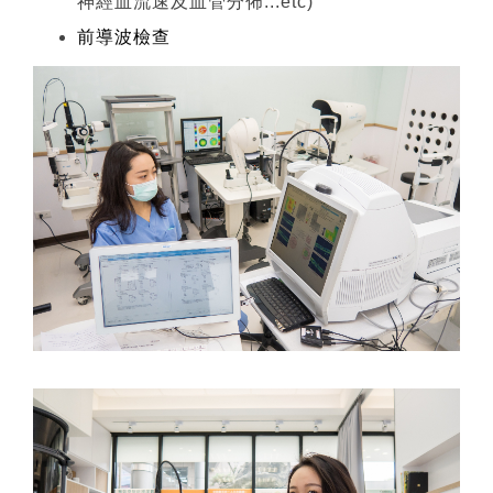
神經血流速及血管分佈...etc)
前導波檢查