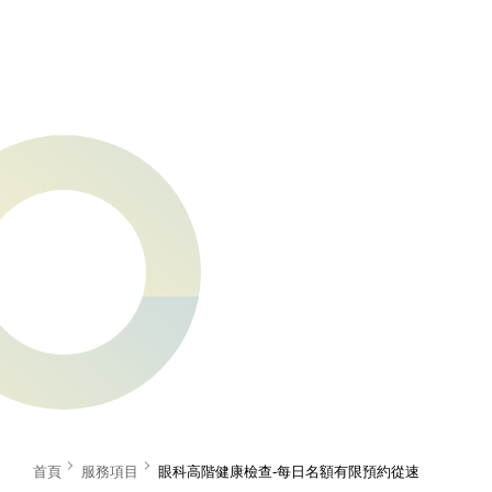
首頁
服務項目
眼科高階健康檢查-每日名額有限預約從速