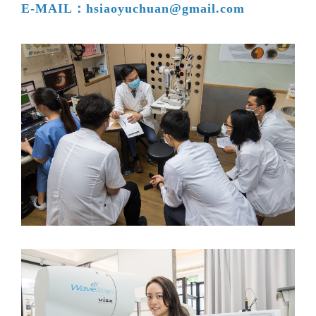
E-MAIL：hsiaoyuchuan@gmail.com