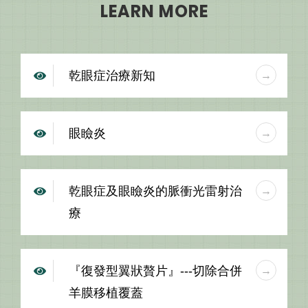
LEARN MORE
乾眼症治療新知
眼瞼炎
乾眼症及眼瞼炎的脈衝光雷射治
療
『復發型翼狀贅片』---切除合併
羊膜移植覆蓋