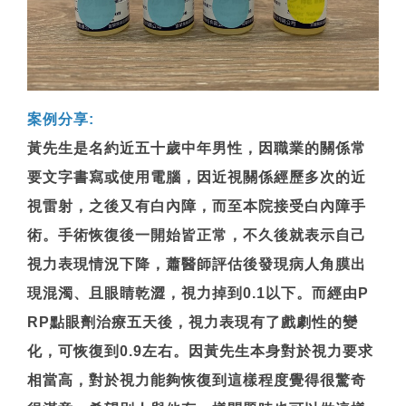
案例分享:
黃先生是名約近五十歲中年男性，因職業的關係常
要文字書寫或使用電腦，因近視關係經歷多次的近
視雷射，之後又有白內障，而至本院接受白內障手
術。手術恢復後一開始皆正常，不久後就表示自己
視力表現情況下降，蕭醫師評估後發現病人角膜出
現混濁、且眼睛乾澀，視力掉到0.1以下。而經由P
RP點眼劑治療五天後，視力表現有了戲劇性的變
化，可恢復到0.9左右。因黃先生本身對於視力要求
相當高，對於視力能夠恢復到這樣程度覺得很驚奇