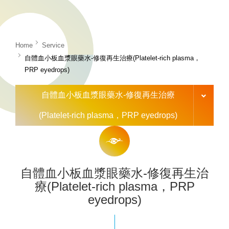
Home
Service
自體血小板血漿眼藥水-修復再生治療(Platelet-rich plasma，
PRP eyedrops)
自體血小板血漿眼藥水-修復再生治療
(Platelet-rich plasma，PRP eyedrops)
自體血小板血漿眼藥水-修復再生治
療(Platelet-rich plasma，PRP
eyedrops)