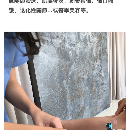
膝關節治療、肌腱發炎、韌帶損傷、傷口照
護、退化性關節…或醫學美容等。