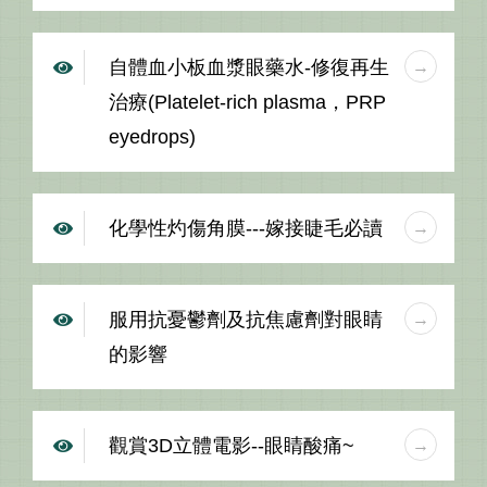
自體血小板血漿眼藥水-修復再生
治療(Platelet-rich plasma，PRP
eyedrops)
化學性灼傷角膜---嫁接睫毛必讀
服用抗憂鬱劑及抗焦慮劑對眼睛
的影響
觀賞3D立體電影--眼睛酸痛~