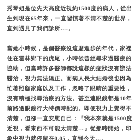
秀琴姐是位先天高度近視約1500度的病人，從出
生到現在65年來，一直習慣著不清不楚的世界，
直到遇見了我們診所….。
當她小時候，是個醫療沒這麼進步的年代，家裡
住在雲林鄉下的虎尾，小時候曾經尋求過醫療的
協助，但當時許多醫師都說這樣的症狀沒有辦法
醫治，視力無法矯正。而病人長大結婚後也因為
忙著照顧家庭以及工作，忽略了眼睛的重要性，
沒有積極找尋治療的方法。甚至連眼鏡都是10年
前路邊眼鏡行大特價時配的。即便視力上覺得不
清楚，但卻一直安慰自己：『我本來就是1500度
近視，看東西不可能太清楚…』從那時開始，印
象中視力就停留在0.05，直到今天…。