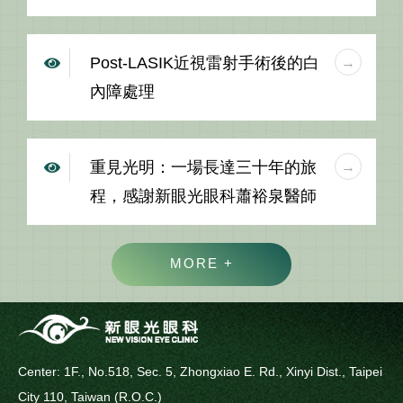
Post-LASIK近視雷射手術後的白
內障處理
重見光明：一場長達三十年的旅
程，感謝新眼光眼科蕭裕泉醫師
MORE +
Center: 1F., No.518, Sec. 5, Zhongxiao E. Rd., Xinyi Dist., Taipei
City 110, Taiwan (R.O.C.)