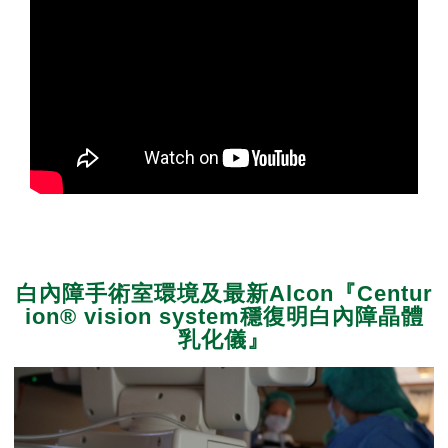
白內障手術室環境及最新Alcon『Centur
ion® vision system穩復明白內障晶體
乳化儀』