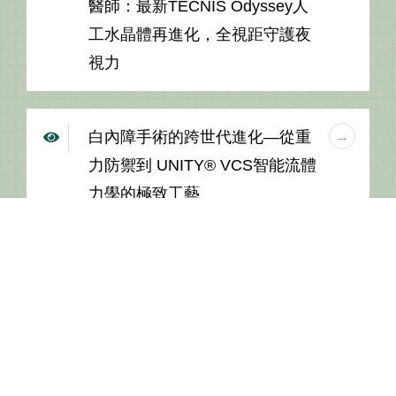
醫師：最新TECNIS Odyssey人
工水晶體再進化，全視距守護夜
視力
白內障手術的跨世代進化—從重
力防禦到 UNITY® VCS智能流體
力學的極致工藝
人工水晶體的種類及選擇-廠牌及
自付費用
Post-RK鑽石刀近視手術後的微