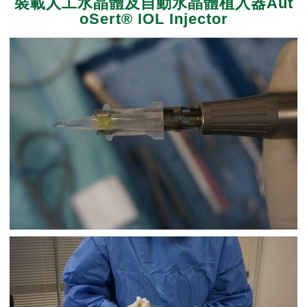
裝載人工水晶體及自動水晶體植入器Aut
oSert® IOL Injector