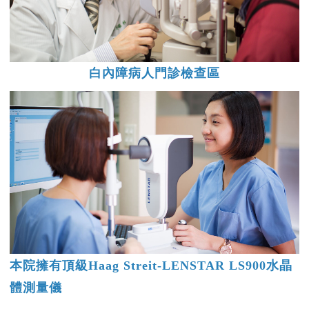
白內障病人門診檢查區
本院擁有頂級Haag Streit-LENSTAR LS900水晶
體測量儀