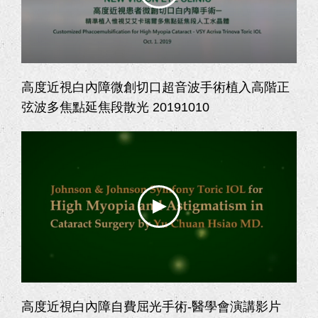
高度近視白內障微創切口超音波手術植入高階正
弦波多焦點延焦段散光 20191010
高度近視白內障自費屈光手術-醫學會演講影片