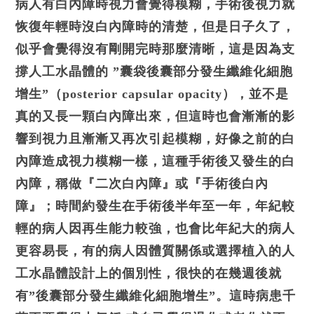
病人有白內障時視力會覺得模糊，手術後視力就
恢復年輕時沒白內障時的清楚，但是日子久了，
似乎會覺得沒有剛開完時那麼清晰，這是因為支
撐人工水晶體的 ”囊袋後囊部分發生纖維化細胞
增生”（posterior capsular opacity），並不是
真的又長一顆白內障出來，但這時也會漸漸的影
響到視力且漸漸又再次引起模糊，好像之前的白
內障造成視力模糊一樣，這種手術後又發生的白
內障，稱做『二次白內障』或『手術後白內
障』；時間約發生在手術後半年至一年，年紀較
輕的病人因再生能力較強，也會比年紀大的病人
更容易長，有的病人因體質關係或選擇植入的人
工水晶體設計上的個別性，很快的在幾週後就
有”後囊部分發生纖維化細胞增生”。這時病患千