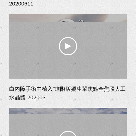
20200611
白內障手術中植入"進階版嬌生單焦點全焦段人工
水晶體"202003