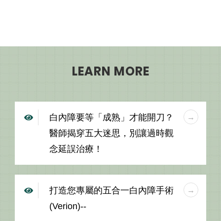
LEARN MORE
白內障要等「成熟」才能開刀？
醫師揭穿五大迷思，別讓過時觀
念延誤治療！
打造您專屬的五合一白內障手術
(Verion)--