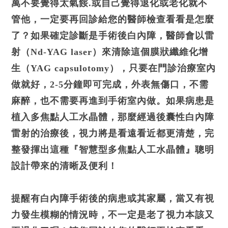
萬不要覺得太氣餒.或自己覺得退化或老化就不
管他，一定要再回診給您的醫師檢查看看是怎麼
了？如果確定診斷是手術後白內障，醫師會以雷
射（Nd-YAG laser）來清除這個膜狀纖維化增
生（YAG capsulotomy），只要在門診治療室內
做就好，2-5分鐘即可完成，外表無傷口，不需
麻醉，也不需要再進到手術室內做。如果病患是
植入多焦點人工水晶體，那麼經過後囊性白內障
雷射的治療後，視力將是看遠看近都更清楚，完
整發揮出這種『智慧型多焦點人工水晶體』聰明
設計帶來的清晰及便利！
提醒有白內障手術後的病患或其家屬，當又有視
力發生模糊的情況時，不一定是老了視力本該又