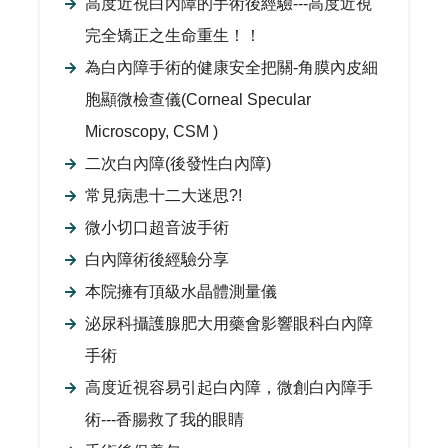
高度近視白內障的手術後經驗---高度近視
完全矯正之生命重生！！
為白內障手術的健康安全把關-角膜內皮細
胞顯微檢查儀(Corneal Specular
Microscopy, CSM )
二次白內障(後發性白內障)
常見病患十二大迷思?!
微小切口超音波手術
白內障術後經驗分享
本院擁有頂級水晶體測量儀
泌尿科攝護腺肥大用藥會影響眼科白內障
手術
高度近視容易引起白內障，微創白內障手
術---香腸救了我的眼睛