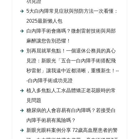
功見證
5大白內障常見症狀與預防方法一次看懂：
2025最新懶人包
白內障手術會痛嗎？微創雷射技術與局部
麻醉讓您告別恐懼！
別再屈就單焦點！一個退休公務員的真心
見證：新眼光「五合一白內障手術搭配飛
秒雷射」讓我遠中近都清晰，重獲新生！--
-白內障手術成功見證
植入多焦點人工水晶體矯正老花眼時的常
見問題
糖尿病的人會容易有白內障嗎？若接受白
內障手術易有風險嗎？
新眼光眼科案例分享 72歲高血壓患者的警