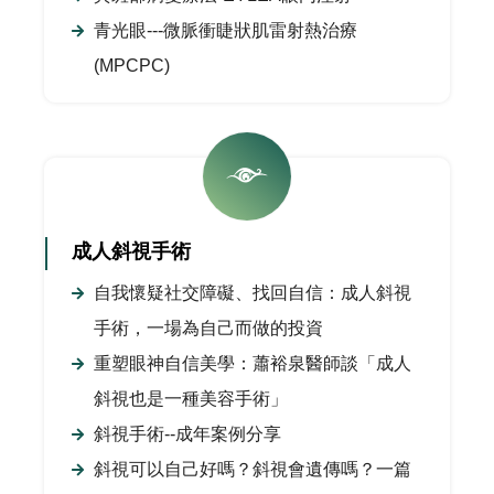
青光眼---微脈衝睫狀肌雷射熱治療
(MPCPC)
成人斜視手術
自我懷疑社交障礙、找回自信：成人斜視
手術，一場為自己而做的投資
重塑眼神自信美學：蕭裕泉醫師談「成人
斜視也是一種美容手術」
斜視手術--成年案例分享
斜視可以自己好嗎？斜視會遺傳嗎？一篇