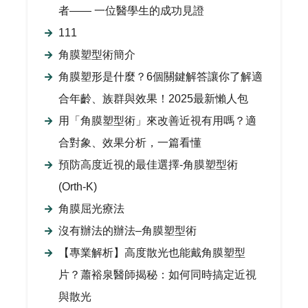
者—— 一位醫學生的成功見證
111
角膜塑型術簡介
角膜塑形是什麼？6個關鍵解答讓你了解適
合年齡、族群與效果！2025最新懶人包
用「角膜塑型術」來改善近視有用嗎？適
合對象、效果分析，一篇看懂
預防高度近視的最佳選擇-角膜塑型術
(Orth-K)
角膜屈光療法
沒有辦法的辦法–角膜塑型術
【專業解析】高度散光也能戴角膜塑型
片？蕭裕泉醫師揭秘：如何同時搞定近視
與散光