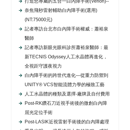
打造您專屬的五合一白內障手術(Verion)--
奈焦飛秒雷射輔助白內障手術(選用)
(NT:75000元)
記者專訪台北市白內障手術權威：蕭裕泉
醫師
記者專訪新眼光眼科診所蕭裕泉醫師：最
新TECNIS Odyssey人工水晶體再進化，
全視距守護夜視力
白內障手術的跨世代進化—從重力防禦到
UNITY® VCS智能流體力學的極致工藝
人工水晶體的種類及選擇-廠牌及自付費用
Post-RK鑽石刀近視手術後的微創白內障
屈光定位手術
Post-LASIK近視雷射手術後的白內障處理