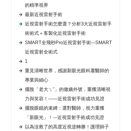
的精準視界
最新近視雷射手術
近視雷射手術怎麼選？分析3大近視雷射手
術術式＋客製化近視雷射手術
SMART全飛秒Pro近視雷射手術---SMART
近視雷射全術式
1
重見清晰世界，感謝新眼光眼科蕭醫師的
專業與細心
擺脫「老大ㄟˇ」的傲嬌外號，重獲清晰視
力與笑容！——近視雷射手術成功見證
擺脫眼鏡的束縛：選對醫師，視力重獲
「新眼光」！---近視雷射手術成功見證
以為沒救了的高度近視逆轉勝！護理師子