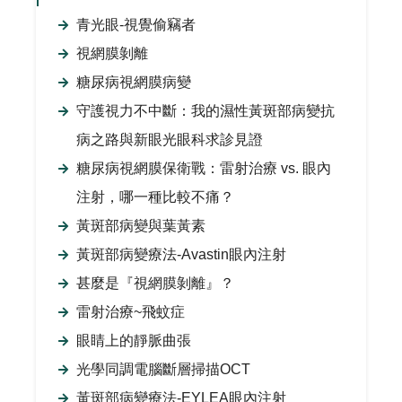
青光眼-視覺偷竊者
視網膜剝離
糖尿病視網膜病變
守護視力不中斷：我的濕性黃斑部病變抗
病之路與新眼光眼科求診見證
糖尿病視網膜保衛戰：雷射治療 vs. 眼內
注射，哪一種比較不痛？
黃斑部病變與葉黃素
黃斑部病變療法-Avastin眼內注射
甚麼是『視網膜剝離』？
雷射治療~飛蚊症
眼睛上的靜脈曲張
光學同調電腦斷層掃描OCT
黃斑部病變療法-EYLEA眼內注射