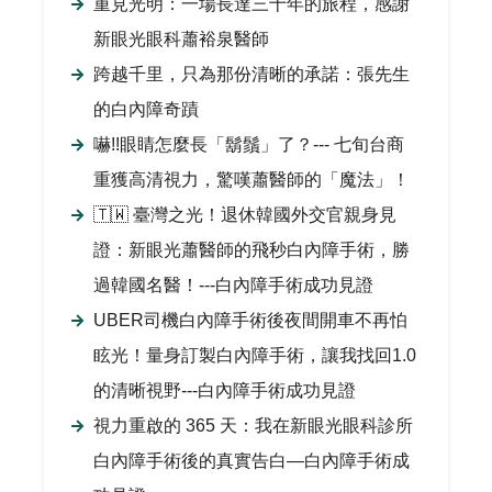
重見光明：一場長達三十年的旅程，感謝
新眼光眼科蕭裕泉醫師
跨越千里，只為那份清晰的承諾：張先生
的白內障奇蹟
嚇!!眼睛怎麼長「鬍鬚」了？--- 七旬台商
重獲高清視力，驚嘆蕭醫師的「魔法」！
🇹🇼 臺灣之光！退休韓國外交官親身見
證：新眼光蕭醫師的飛秒白內障手術，勝
過韓國名醫！---白內障手術成功見證
UBER司機白內障手術後夜間開車不再怕
眩光！量身訂製白內障手術，讓我找回1.0
的清晰視野---白內障手術成功見證
視力重啟的 365 天：我在新眼光眼科診所
白內障手術後的真實告白—白內障手術成