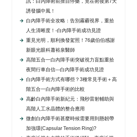
訊：白內障術前擅自停藥，竟在術後第7天
誘發腦中風！
白內障手術全攻略：告別霧霾視界，重拾
人生清晰度！-白內障手術成功見證
重見光明，順利換發駕照！76歲伯伯感謝
新眼光眼科蕭裕泉醫師
高階五合一白內障手術突破視力盲點重拾
夜間行車自信---白內障手術成功見證
白內障手術方式有哪些？3種常見手術＋高
階五合一白內障手術的比較
高齡白內障手術新紀元：飛秒雷射輔助與
高階人工水晶體的整合應用
微創白內障手術甚麼時候需要用到懸韌帶
加強環(Capsular Tension Ring)?