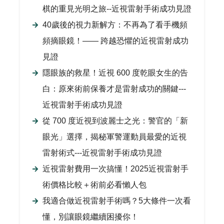
棋的重見光明之旅--近視雷射手術成功見證
40歲後的視力新解方：不再為了看手機頻
頻摘眼鏡！—— 跨越恐懼的近視雷射成功
見證
隱眼族的救星！近視 600 度乾眼女生的告
白：原來術前保養才是雷射成功的關鍵---
近視雷射手術成功見證
從 700 度近視到波麗士之光：警官的「新
眼光」選擇，揭秘軍警運動員最愛的近視
雷射術式---近視雷射手術成功見證
近視雷射費用一次搞懂！2025近視雷射手
術價格比較＋術前必看懶人包
我適合做近視雷射手術嗎？5大條件一次看
懂，別讓眼鏡繼續困擾你！