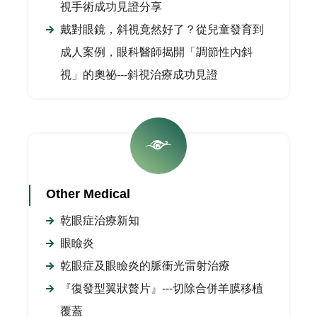
視手術成功見證分享
戴對眼鏡，斜視竟然好了？從兒童發育到
成人案例，眼科醫師揭開「調節性內斜
視」的奧祕---斜視治療成功見證
Other Medical
乾眼症治療新知
眼瞼炎
乾眼症及眼瞼炎的脈衝光雷射治療
『復發型翼狀贅片』---切除合併羊膜移植
覆蓋