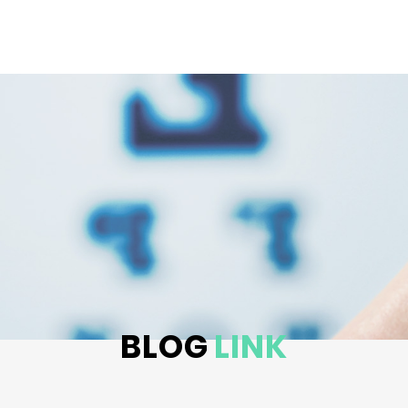
BLOG
LINK