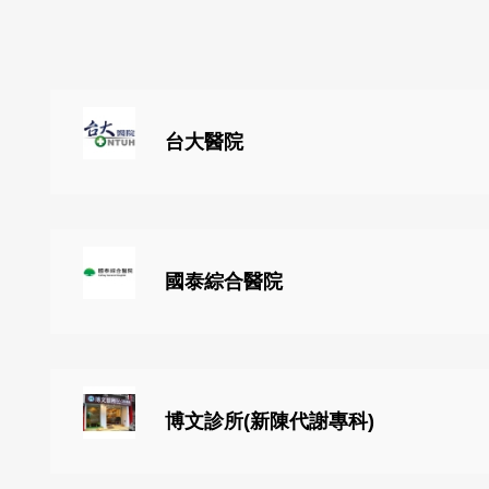
台大醫院
國泰綜合醫院
博文診所(新陳代謝專科)