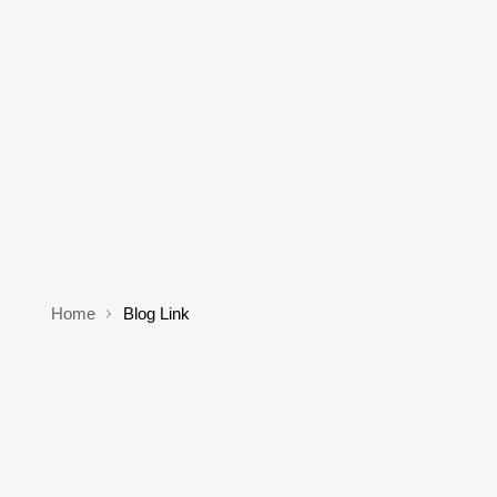
Home
Blog Link