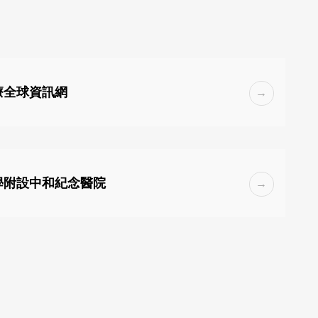
療全球資訊網
學附設中和紀念醫院