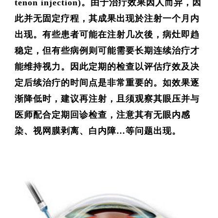
tenon injection)。由于治疔效果因人而异，因
此并无固定疗程，其成果出现於注射一个月内
出现。有些患者可能在注射几次後，病灶即趋
稳定，但有些病例则可能需要长期连续治疔才
能维持视力。因此定期的检查以评估疗效及决
定后续治疔的时间点是非常重要的。如效果逐
渐降低时，建议再注射，且须观察其眼压并与
医师配合定期回诊检查，注意其有无眼内感
染、视网膜剥离、白内障…等问题出现。