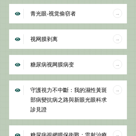
青光眼-视觉偷窃者
视网膜剥离
糖尿病视网膜病变
守護視力不中斷：我的濕性黃斑
部病變抗病之路與新眼光眼科求
診見證
糖尿病視網膜保衛戰：雷射治療