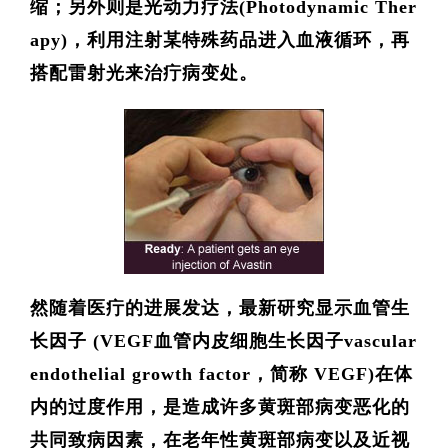
缩；另外则是光动力疗法(Photodynamic Ther
apy)，利用注射某特殊药品进入血液循环，再
搭配雷射光来治疔病变处。
然随着医疔的进展发达，最新研究显示
血管生
长因子 (VEGF血管内皮细胞生长因子vascular
endothelial growth factor，简称 VEGF)在体
内的过度作用，是造成许多黄斑部病变恶化的
共同致病因素，在老年性黄斑部病变以及近视