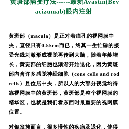
黄斑部病变疗法------最新Avastin(Bev
acizumab)眼内注射
黄斑部（macula）是正对着瞳孔的视网膜中
央，直径只有0.55cm而已，终其一生忙碌的接
受光线刺激形成视觉再传到大脑，随着年龄增
长，黄斑部的细胞也渐渐开始退化，因为黄斑
部内含许多感觉神经细胞（cone cells and rod
cells）且位居中央，所以人的大部分视觉均得
靠视网膜中的黄斑部，黄斑部是整个视网膜的
精华区，也就是我们看东西时最重要的视网膜
位置。
对银发族而言，很多慢性的疾病及退化，使得