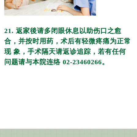
21. 返家後请多闭眼休息以助伤口之愈
合，并按时用药，术后有轻微疼痛为正常
现 象，手术隔天请返诊追踪，若有任何
问题请与本院连络 02-23460266。