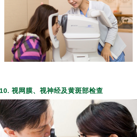
10. 视网膜、视神经及黄斑部检查