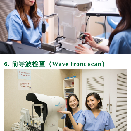
6. 前导波检查（Wave front scan）