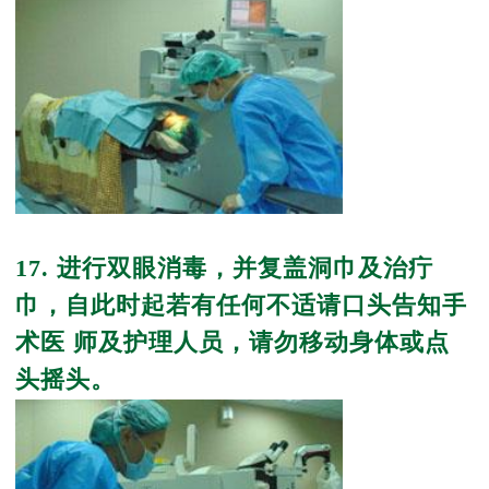
17. 进行双眼消毒，并复盖洞巾及治疔
巾，自此时起若有任何不适请口头告知手
术医 师及护理人员，请勿移动身体或点
头摇头。