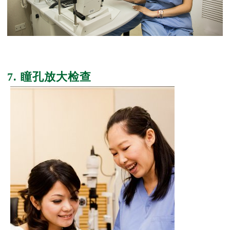
7. 瞳孔放大检查