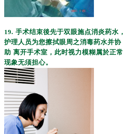
19. 手术结束後先于双眼施点消炎药水，
护理人员为您擦拭眼周之消毒药水并协
助 离开手术室，此时视力模糊属於正常
现象无须担心。