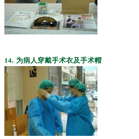
14. 为病人穿戴手术衣及手术帽