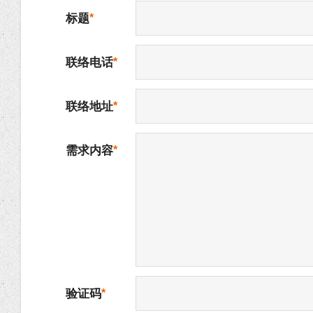
标题
联络电话
联络地址
需求内容
验证码