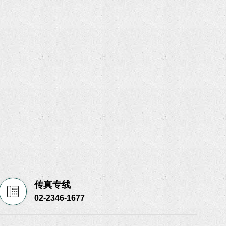
传真专线
02-2346-1677