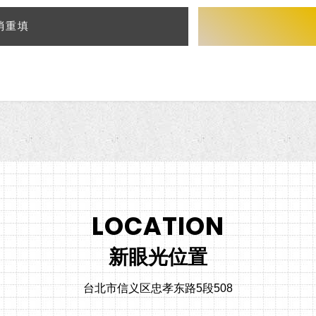
消重填
LOCATION
新眼光位置
台北市信义区忠孝东路5段508